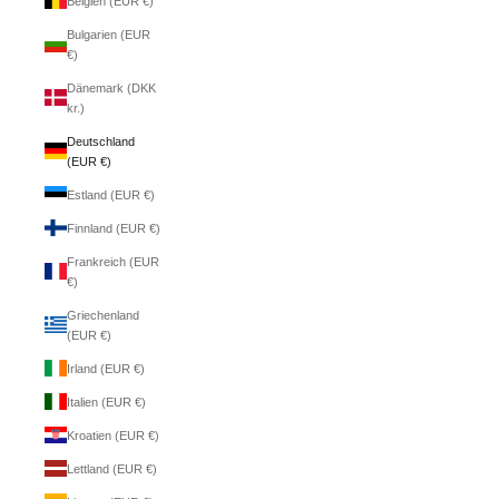
Belgien (EUR €)
Bulgarien (EUR
€)
Dänemark (DKK
kr.)
Deutschland
(EUR €)
Estland (EUR €)
Finnland (EUR €)
Frankreich (EUR
€)
Griechenland
(EUR €)
Irland (EUR €)
Italien (EUR €)
Kroatien (EUR €)
Lettland (EUR €)