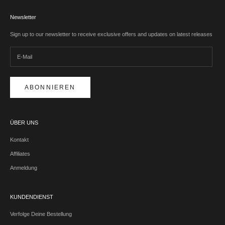
Newsletter
Sign up to our newsletter to receive exclusive offers and updates on latest releases
ABONNIEREN
ÜBER UNS
Kontakt
Affiliates
Anmeldung
KUNDENDIENST
Verfolge Deine Bestellung