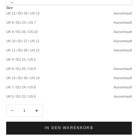
Size
UK 12 / EU 29 / US 13
Ausverkauft
UK 6 / EU 23 / US 7
Ausverkauft
UK 9 / EU 26 / US 10
Ausverkauft
UK 10 / EU 27 / US 11
Ausverkauft
UK 11 / EU 28 / US 12
Ausverkauft
UK 4 / EU 21 / US 5
UK 8 / EU 25 / US 9
Ausverkauft
UK 13 / EU 30 / US 14
Ausverkauft
UK 7 / EU 24 / US 8
Ausverkauft
UK 5 / EU 22 / US 6
Ausverkauft
Anzahl verringern
Anzahl erhöhen
IN DEN WARENKORB