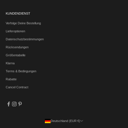
KUNDENDIENST
Verfolge Deine Bestellung
Lieferoptionen
Datenschutzbestimmungen
Rücksendungen
Größentabelle
Klarna
Terms & Bedingungen
Rabatte
Cancel Contract
Deutschland (EUR €)
Land