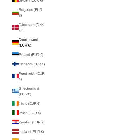
Belgien (EUR €)
Bulgarien (EUR
€)
Dänemark (DKK
kr.)
Deutschland
(EUR €)
Estland (EUR €)
Finnland (EUR €)
Frankreich (EUR
€)
Griechenland
(EUR €)
Irland (EUR €)
Italien (EUR €)
Kroatien (EUR €)
Lettland (EUR €)