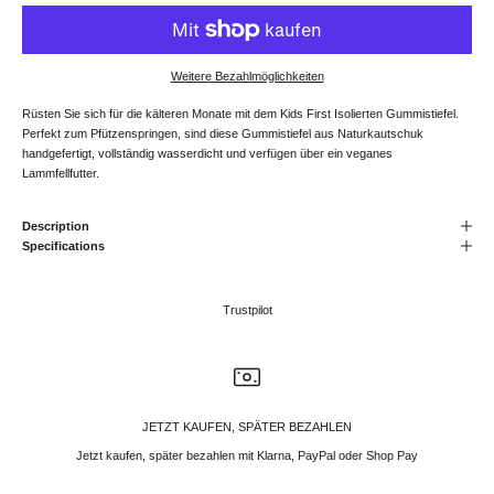
Weitere Bezahlmöglichkeiten
Rüsten Sie sich für die kälteren Monate mit dem Kids First Isolierten Gummistiefel.
Perfekt zum Pfützenspringen, sind diese Gummistiefel aus Naturkautschuk
handgefertigt, vollständig wasserdicht und verfügen über ein veganes
Lammfellfutter.
Description
Specifications
Trustpilot
JETZT KAUFEN, SPÄTER BEZAHLEN
Jetzt kaufen, später bezahlen mit Klarna, PayPal oder Shop Pay