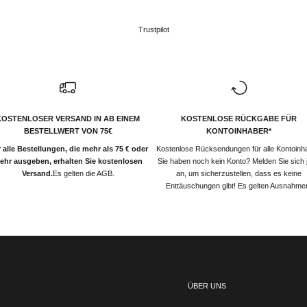
Trustpilot
KOSTENLOSER VERSAND IN AB EINEM
KOSTENLOSE RÜCKGABE FÜR
BESTELLWERT VON 75€
KONTOINHABER*
 alle Bestellungen, die mehr als 75 € oder
Kostenlose Rücksendungen für alle Kontoinh
ehr ausgeben, erhalten Sie kostenlosen
Sie haben noch kein Konto? Melden Sie sich j
Versand.
Es gelten die AGB.
an, um sicherzustellen, dass es keine
Enttäuschungen gibt! Es gelten Ausnahme
ÜBER UNS