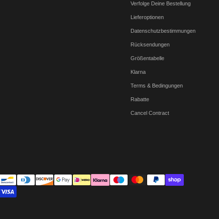
Verfolge Deine Bestellung
Lieferoptionen
Datenschutzbestimmungen
Rücksendungen
Größentabelle
Klarna
Terms & Bedingungen
Rabatte
Cancel Contract