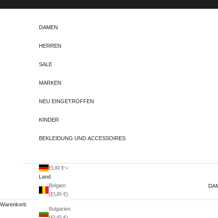
Zum Inhalt springen
DAMEN
HERREN
SALE
MARKEN
NEU EINGETROFFEN
KINDER
BEKLEIDUNG UND ACCESSOIRES
EUR €
Land
Belgien
DA
(EUR €)
Warenkorb
Bulgarien
(EUR €)