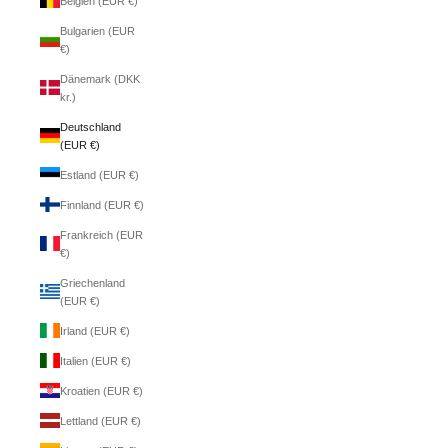
Belgien (EUR €)
Bulgarien (EUR
€)
Dänemark (DKK
kr.)
Deutschland
(EUR €)
Estland (EUR €)
Finnland (EUR €)
Frankreich (EUR
€)
Griechenland
(EUR €)
Irland (EUR €)
Italien (EUR €)
Kroatien (EUR €)
Lettland (EUR €)