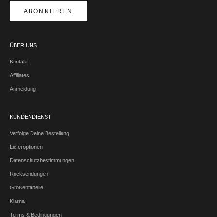
ABONNIEREN
ÜBER UNS
Kontakt
Affiliates
Anmeldung
KUNDENDIENST
Verfolge Deine Bestellung
Lieferoptionen
Datenschutzbestimmungen
Rücksendungen
Größentabelle
Klarna
Terms & Bedingungen