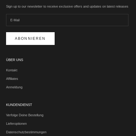
Sign up to our newsletter to receive exclusive offers and updates on latest releases
ABONNIEREN
ÜBER UNS
Kontakt
Affiliates
Anmeldung
KUNDENDIENST
Verfolge Deine Bestellung
Lieferoptionen
Datenschutzbestimmungen