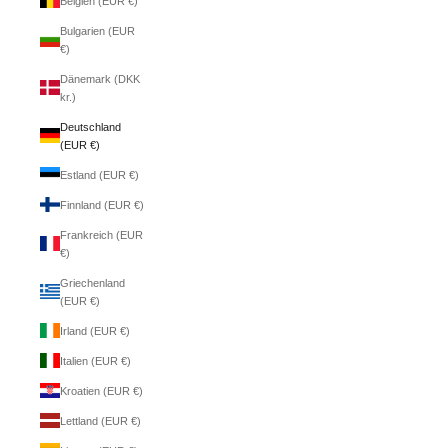
Belgien (EUR €)
Bulgarien (EUR
€)
Dänemark (DKK
kr.)
Deutschland
(EUR €)
Estland (EUR €)
Finnland (EUR €)
Frankreich (EUR
€)
Griechenland
(EUR €)
Irland (EUR €)
Italien (EUR €)
Kroatien (EUR €)
Lettland (EUR €)