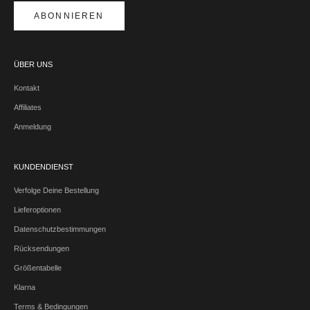
ABONNIEREN
ÜBER UNS
Kontakt
Affiliates
Anmeldung
KUNDENDIENST
Verfolge Deine Bestellung
Lieferoptionen
Datenschutzbestimmungen
Rücksendungen
Größentabelle
Klarna
Terms & Bedingungen