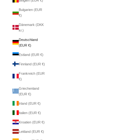
Belgien (EUR €)
Bulgarien (EUR
€)
Dänemark (DKK
kr.)
Deutschland
(EUR €)
Estland (EUR €)
Finnland (EUR €)
Frankreich (EUR
€)
Griechenland
(EUR €)
Irland (EUR €)
Italien (EUR €)
Kroatien (EUR €)
Lettland (EUR €)