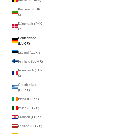
Belgien (EUR €)
Bulgarien (EUR
€)
Dänemark (DKK
kr.)
Deutschland
(EUR €)
Estland (EUR €)
Finnland (EUR €)
Frankreich (EUR
€)
Griechenland
(EUR €)
Irland (EUR €)
Italien (EUR €)
Kroatien (EUR €)
Lettland (EUR €)