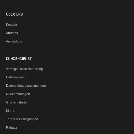
ÜBER UNS
Kontakt
Affiliates
Anmeldung
KUNDENDIENST
Verfolge Deine Bestellung
Lieferoptionen
Datenschutzbestimmungen
Rücksendungen
Größentabelle
Klarna
Terms & Bedingungen
Rabatte