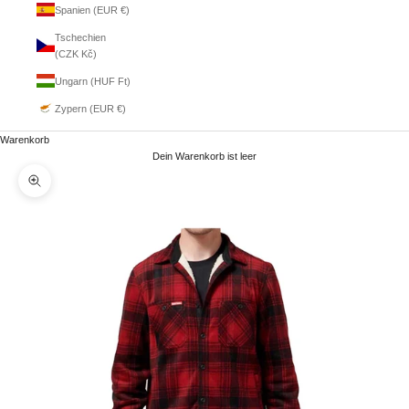
Spanien (EUR €)
Tschechien
(CZK Kč)
Ungarn (HUF Ft)
Zypern (EUR €)
Warenkorb
Dein Warenkorb ist leer
Bild vergrößern