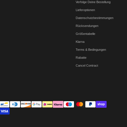
Verfolge Deine Bestellung
Lieferoptionen
Datenschutzbestimmungen
Rücksendungen
Größentabelle
Klarna
Terms & Bedingungen
Rabatte
Cancel Contract