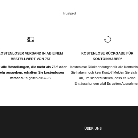
Trustpilot
KOSTENLOSER VERSAND IN AB EINEM
KOSTENLOSE RÜCKGABE FÜR
BESTELLWERT VON 75€
KONTOINHABER*
 alle Bestellungen, die mehr als 75 € oder
Kostenlose Rücksendungen für alle Kontoinh
ehr ausgeben, erhalten Sie kostenlosen
Sie haben noch kein Konto? Melden Sie sich j
Versand.
Es gelten die AGB.
an, um sicherzustellen, dass es keine
Enttäuschungen gibt! Es gelten Ausnahme
ÜBER UNS