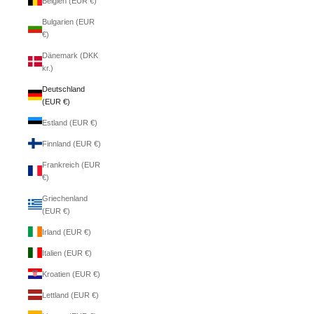
Belgien (EUR €)
Bulgarien (EUR
€)
Dänemark (DKK
kr.)
Deutschland
(EUR €)
Estland (EUR €)
Finnland (EUR €)
Frankreich (EUR
€)
Griechenland
(EUR €)
Irland (EUR €)
Italien (EUR €)
Kroatien (EUR €)
Lettland (EUR €)