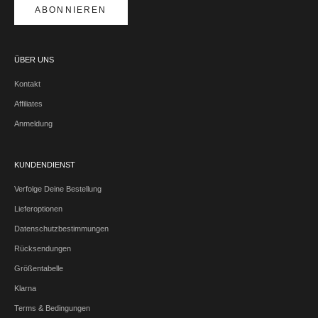
ABONNIEREN
ÜBER UNS
Kontakt
Affiliates
Anmeldung
KUNDENDIENST
Verfolge Deine Bestellung
Lieferoptionen
Datenschutzbestimmungen
Rücksendungen
Größentabelle
Klarna
Terms & Bedingungen