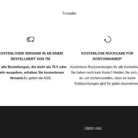
Trustpilot
KOSTENLOSER VERSAND IN AB EINEM
KOSTENLOSE RÜCKGABE FÜR
BESTELLWERT VON 75€
KONTOINHABER*
 alle Bestellungen, die mehr als 75 € oder
Kostenlose Rücksendungen für alle Kontoinh
ehr ausgeben, erhalten Sie kostenlosen
Sie haben noch kein Konto? Melden Sie sich j
Versand.
Es gelten die AGB.
an, um sicherzustellen, dass es keine
Enttäuschungen gibt! Es gelten Ausnahme
ÜBER UNS