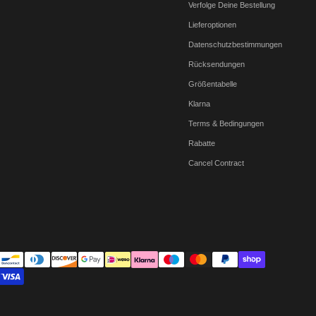
Verfolge Deine Bestellung
Lieferoptionen
Datenschutzbestimmungen
Rücksendungen
Größentabelle
Klarna
Terms & Bedingungen
Rabatte
Cancel Contract