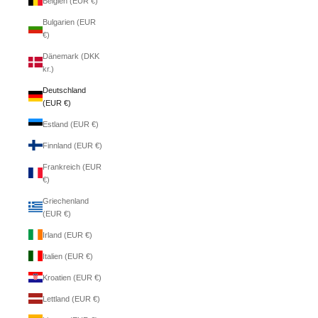
Belgien (EUR €)
Bulgarien (EUR
€)
Dänemark (DKK
kr.)
Deutschland
(EUR €)
Estland (EUR €)
Finnland (EUR €)
Frankreich (EUR
€)
Griechenland
(EUR €)
Irland (EUR €)
Italien (EUR €)
Kroatien (EUR €)
Lettland (EUR €)