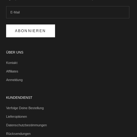
ABONNIEREN
ÜBER UNS
Kontakt
Affiliates
Anmeldung
KUNDENDIENST
Verfolge Deine Bestellung
Lieferoptionen
Datenschutzbestimmungen
Rücksendungen