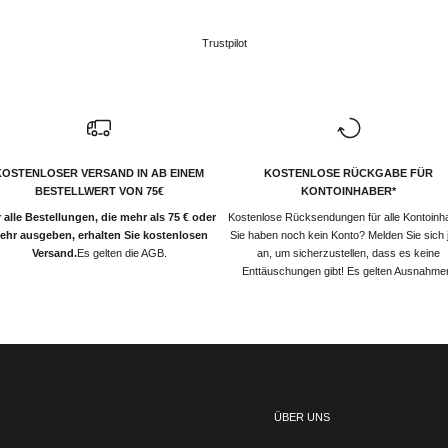
Trustpilot
KOSTENLOSER VERSAND IN AB EINEM
KOSTENLOSE RÜCKGABE FÜR
BESTELLWERT VON 75€
KONTOINHABER*
 alle Bestellungen, die mehr als 75 € oder
Kostenlose Rücksendungen für alle Kontoinh
ehr ausgeben, erhalten Sie kostenlosen
Sie haben noch kein Konto? Melden Sie sich j
Versand.
Es gelten die AGB.
an, um sicherzustellen, dass es keine
Enttäuschungen gibt! Es gelten Ausnahme
ÜBER UNS