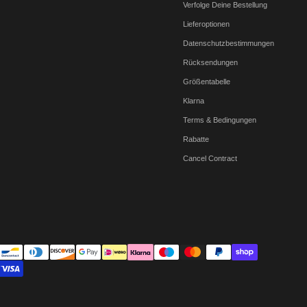
Verfolge Deine Bestellung
Lieferoptionen
Datenschutzbestimmungen
Rücksendungen
Größentabelle
Klarna
Terms & Bedingungen
Rabatte
Cancel Contract