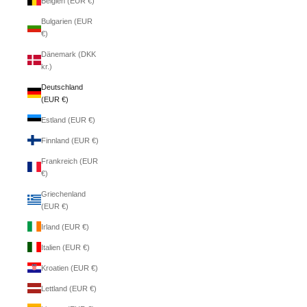
Belgien (EUR €)
Bulgarien (EUR
€)
Dänemark (DKK
kr.)
Deutschland
(EUR €)
Estland (EUR €)
Finnland (EUR €)
Frankreich (EUR
€)
Griechenland
(EUR €)
Irland (EUR €)
Italien (EUR €)
Kroatien (EUR €)
Lettland (EUR €)