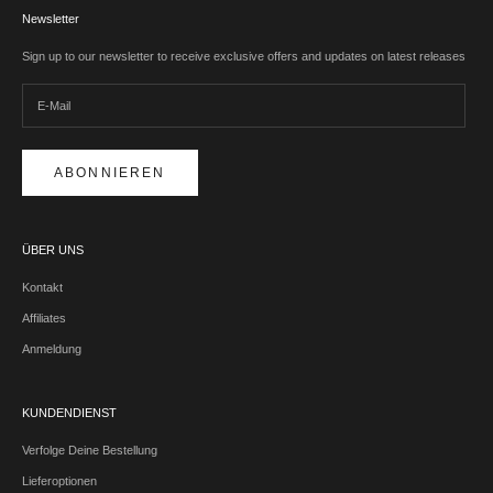
Newsletter
Sign up to our newsletter to receive exclusive offers and updates on latest releases
ABONNIEREN
ÜBER UNS
Kontakt
Affiliates
Anmeldung
KUNDENDIENST
Verfolge Deine Bestellung
Lieferoptionen