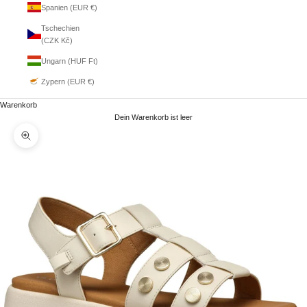
Spanien (EUR €)
Tschechien
(CZK Kč)
Ungarn (HUF Ft)
Zypern (EUR €)
Warenkorb
Dein Warenkorb ist leer
Bild vergrößern