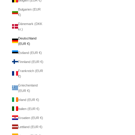
Belgien (EUR €)
Bulgarien (EUR
€)
Dänemark (DKK
kr.)
Deutschland
(EUR €)
Estland (EUR €)
Finnland (EUR €)
Frankreich (EUR
€)
Griechenland
(EUR €)
Irland (EUR €)
Italien (EUR €)
Kroatien (EUR €)
Lettland (EUR €)