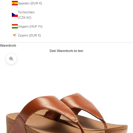
Spanien (EUR €)
Tschechien
(CZK Kč)
Ungarn (HUF Ft)
Zypern (EUR €)
Warenkorb
Dein Warenkorb ist leer
Bild vergrößern