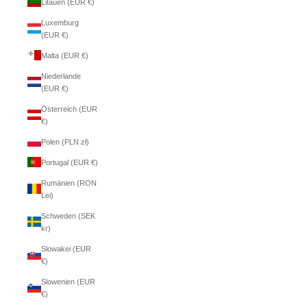
Litauen (EUR €)
Luxemburg
(EUR €)
Malta (EUR €)
Niederlande
(EUR €)
Österreich (EUR
€)
Polen (PLN zł)
Portugal (EUR €)
Rumänien (RON
Lei)
Schweden (SEK
kr)
Slowakei (EUR
€)
Slowenien (EUR
€)