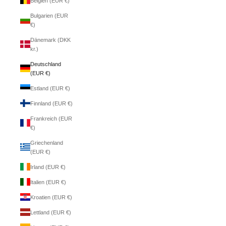
Belgien (EUR €)
Bulgarien (EUR
€)
Dänemark (DKK
kr.)
Deutschland
(EUR €)
Estland (EUR €)
Finnland (EUR €)
Frankreich (EUR
€)
Griechenland
(EUR €)
Irland (EUR €)
Italien (EUR €)
Kroatien (EUR €)
Lettland (EUR €)