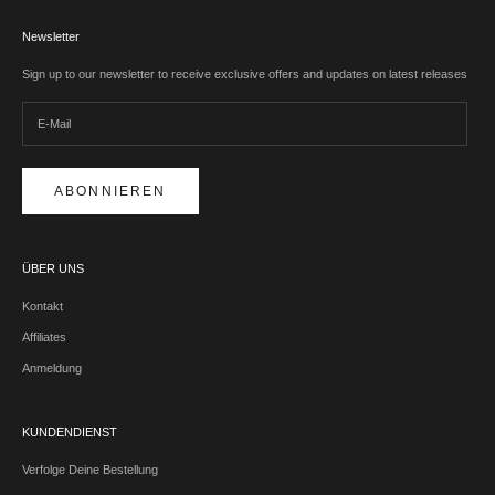
Newsletter
Sign up to our newsletter to receive exclusive offers and updates on latest releases
ABONNIEREN
ÜBER UNS
Kontakt
Affiliates
Anmeldung
KUNDENDIENST
Verfolge Deine Bestellung