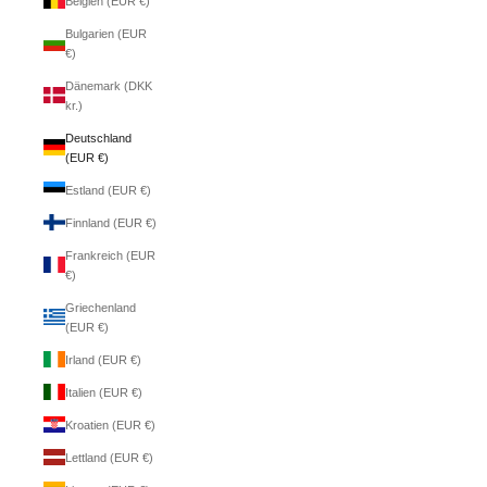
Belgien (EUR €)
Bulgarien (EUR
€)
Dänemark (DKK
kr.)
Deutschland
(EUR €)
Estland (EUR €)
Finnland (EUR €)
Frankreich (EUR
€)
Griechenland
(EUR €)
Irland (EUR €)
Italien (EUR €)
Kroatien (EUR €)
Lettland (EUR €)