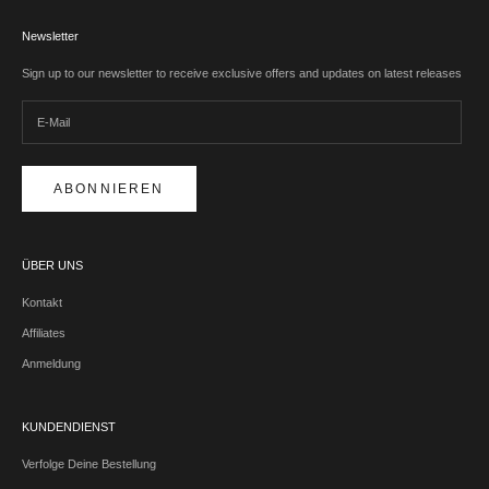
Newsletter
Sign up to our newsletter to receive exclusive offers and updates on latest releases
ABONNIEREN
ÜBER UNS
Kontakt
Affiliates
Anmeldung
KUNDENDIENST
Verfolge Deine Bestellung