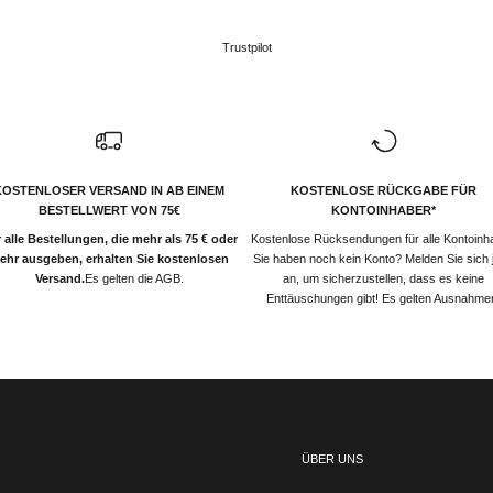
Trustpilot
KOSTENLOSER VERSAND IN AB EINEM
KOSTENLOSE RÜCKGABE FÜR
BESTELLWERT VON 75€
KONTOINHABER*
 alle Bestellungen, die mehr als 75 € oder
Kostenlose Rücksendungen für alle Kontoinh
ehr ausgeben, erhalten Sie kostenlosen
Sie haben noch kein Konto? Melden Sie sich j
Versand.
Es gelten die AGB.
an, um sicherzustellen, dass es keine
Enttäuschungen gibt! Es gelten Ausnahme
ÜBER UNS