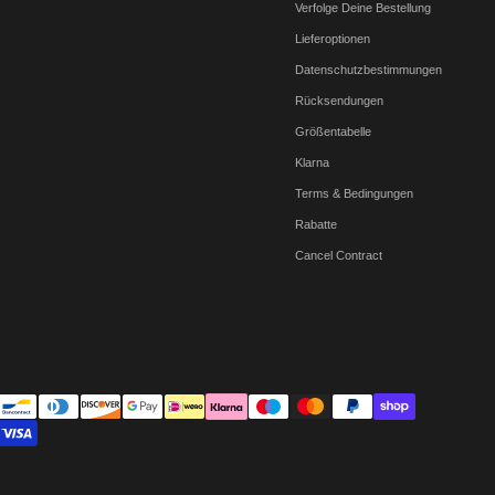
Verfolge Deine Bestellung
Lieferoptionen
Datenschutzbestimmungen
Rücksendungen
Größentabelle
Klarna
Terms & Bedingungen
Rabatte
Cancel Contract