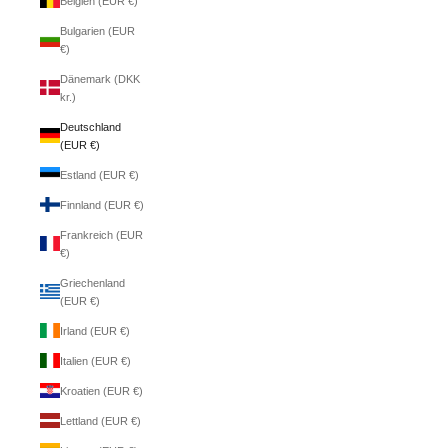
Belgien (EUR €)
Bulgarien (EUR
€)
Dänemark (DKK
kr.)
Deutschland
(EUR €)
Estland (EUR €)
Finnland (EUR €)
Frankreich (EUR
€)
Griechenland
(EUR €)
Irland (EUR €)
Italien (EUR €)
Kroatien (EUR €)
Lettland (EUR €)