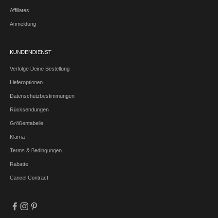
Affiliates
Anmeldung
KUNDENDIENST
Verfolge Deine Bestellung
Lieferoptionen
Datenschutzbestimmungen
Rücksendungen
Größentabelle
Klarna
Terms & Bedingungen
Rabatte
Cancel Contract