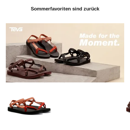
Sommerfavoriten sind zurück
Gehe zu Element 1
Gehe zu Element 3
Gehe zu Element 2