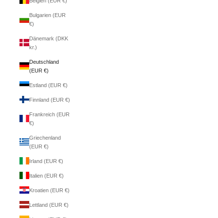
Belgien (EUR €)
Bulgarien (EUR
€)
Dänemark (DKK
kr.)
Deutschland
(EUR €)
Estland (EUR €)
Finnland (EUR €)
Frankreich (EUR
€)
Griechenland
(EUR €)
Irland (EUR €)
Italien (EUR €)
Kroatien (EUR €)
Lettland (EUR €)