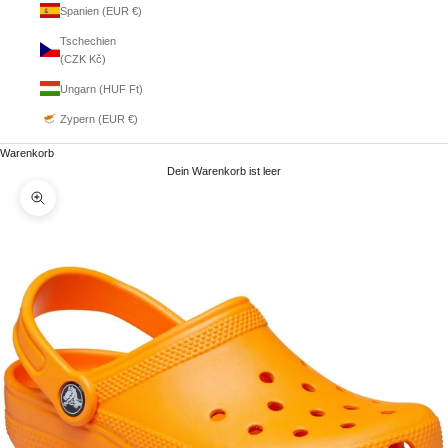
Spanien (EUR €)
Tschechien
(CZK Kč)
Ungarn (HUF Ft)
Zypern (EUR €)
Warenkorb
Dein Warenkorb ist leer
Bild vergrößern