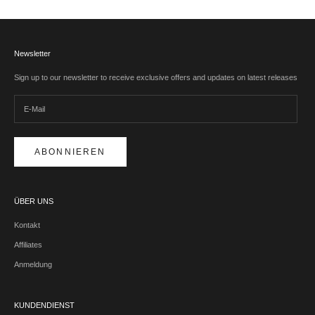
Newsletter
Sign up to our newsletter to receive exclusive offers and updates on latest releases
ABONNIEREN
ÜBER UNS
Kontakt
Affiliates
Anmeldung
KUNDENDIENST