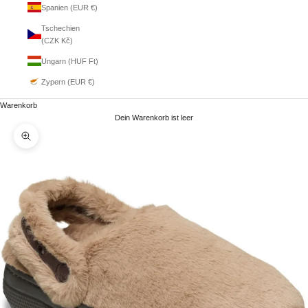
Spanien (EUR €)
Tschechien
(CZK Kč)
Ungarn (HUF Ft)
Zypern (EUR €)
Warenkorb
Dein Warenkorb ist leer
Bild vergrößern