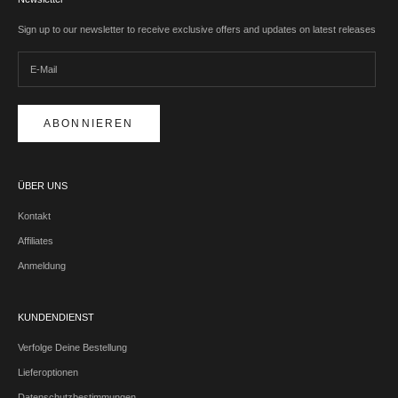
Sign up to our newsletter to receive exclusive offers and updates on latest releases
ABONNIEREN
ÜBER UNS
Kontakt
Affiliates
Anmeldung
KUNDENDIENST
Verfolge Deine Bestellung
Lieferoptionen
Datenschutzbestimmungen