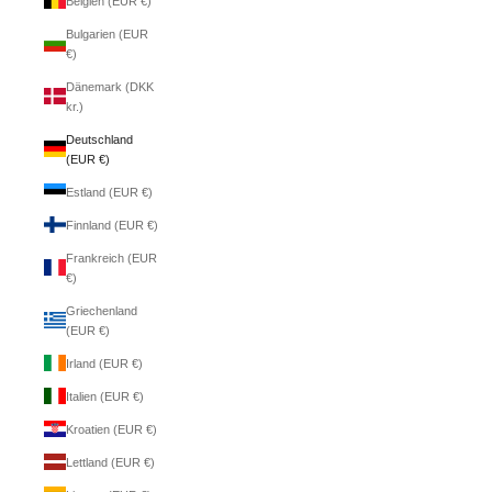
Belgien (EUR €)
Bulgarien (EUR
€)
Dänemark (DKK
kr.)
Deutschland
(EUR €)
Estland (EUR €)
Finnland (EUR €)
Frankreich (EUR
€)
Griechenland
(EUR €)
Irland (EUR €)
Italien (EUR €)
Kroatien (EUR €)
Lettland (EUR €)