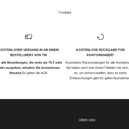
Trustpilot
KOSTENLOSER VERSAND IN AB EINEM
KOSTENLOSE RÜCKGABE FÜR
BESTELLWERT VON 75€
KONTOINHABER*
 alle Bestellungen, die mehr als 75 € oder
Kostenlose Rücksendungen für alle Kontoinh
ehr ausgeben, erhalten Sie kostenlosen
Sie haben noch kein Konto? Melden Sie sich j
Versand.
Es gelten die AGB.
an, um sicherzustellen, dass es keine
Enttäuschungen gibt! Es gelten Ausnahme
ÜBER UNS