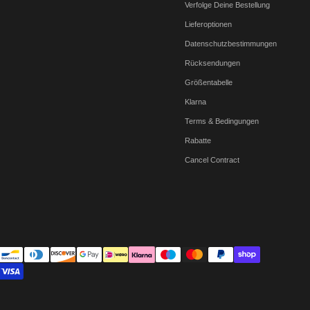
Verfolge Deine Bestellung
Lieferoptionen
Datenschutzbestimmungen
Rücksendungen
Größentabelle
Klarna
Terms & Bedingungen
Rabatte
Cancel Contract