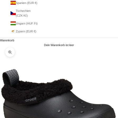
Spanien (EUR €)
Tschechien
(CZK Kč)
Ungarn (HUF Ft)
Zypern (EUR €)
Warenkorb
Dein Warenkorb ist leer
Bild vergrößern