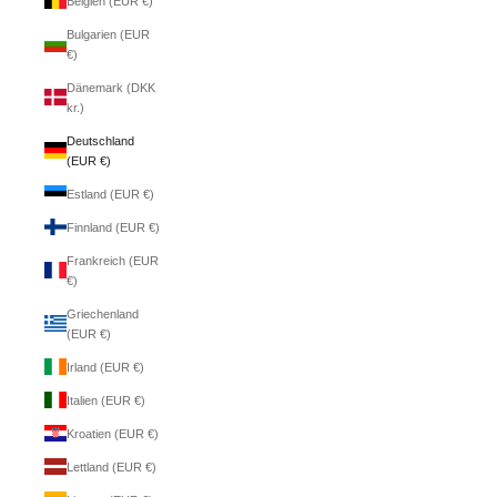
Belgien (EUR €)
Bulgarien (EUR
€)
Dänemark (DKK
kr.)
Deutschland
(EUR €)
Estland (EUR €)
Finnland (EUR €)
Frankreich (EUR
€)
Griechenland
(EUR €)
Irland (EUR €)
Italien (EUR €)
Kroatien (EUR €)
Lettland (EUR €)