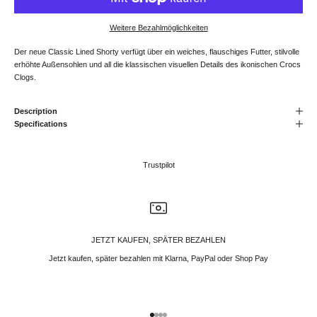
Weitere Bezahlmöglichkeiten
Der neue Classic Lined Shorty verfügt über ein weiches, flauschiges Futter, stilvolle
erhöhte Außensohlen und all die klassischen visuellen Details des ikonischen Crocs
Clogs.
Description
Specifications
Trustpilot
JETZT KAUFEN, SPÄTER BEZAHLEN
Jetzt kaufen, später bezahlen mit Klarna, PayPal oder Shop Pay