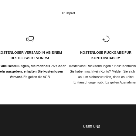
Trustpilot
KOSTENLOSER VERSAND IN AB EINEM
KOSTENLOSE RÜCKGABE FÜR
BESTELLWERT VON 75€
KONTOINHABER*
 alle Bestellungen, die mehr als 75 € oder
Kostenlose Rücksendungen für alle Kontoinh
ehr ausgeben, erhalten Sie kostenlosen
Sie haben noch kein Konto? Melden Sie sich j
Versand.
Es gelten die AGB.
an, um sicherzustellen, dass es keine
Enttäuschungen gibt! Es gelten Ausnahme
ÜBER UNS