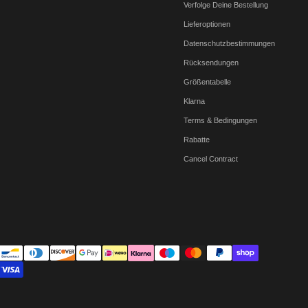
Verfolge Deine Bestellung
Lieferoptionen
Datenschutzbestimmungen
Rücksendungen
Größentabelle
Klarna
Terms & Bedingungen
Rabatte
Cancel Contract