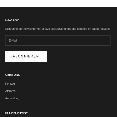
Newsletter
Sign up to our newsletter to receive exclusive offers and updates on latest releases
ABONNIEREN
ÜBER UNS
Kontakt
Affiliates
Anmeldung
KUNDENDIENST