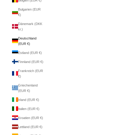
Belgien (EUR €)
Bulgarien (EUR
€)
Dänemark (DKK
kr.)
Deutschland
(EUR €)
Estland (EUR €)
Finnland (EUR €)
Frankreich (EUR
€)
Griechenland
(EUR €)
Irland (EUR €)
Italien (EUR €)
Kroatien (EUR €)
Lettland (EUR €)