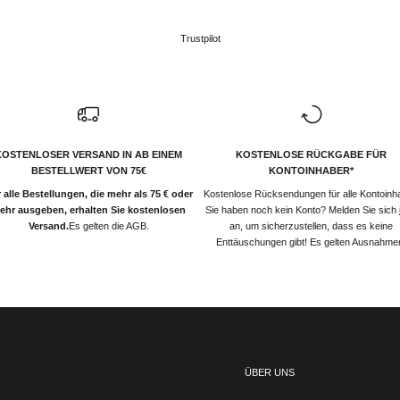
Trustpilot
KOSTENLOSER VERSAND IN AB EINEM
KOSTENLOSE RÜCKGABE FÜR
BESTELLWERT VON 75€
KONTOINHABER*
 alle Bestellungen, die mehr als 75 € oder
Kostenlose Rücksendungen für alle Kontoinh
ehr ausgeben, erhalten Sie kostenlosen
Sie haben noch kein Konto? Melden Sie sich j
Versand.
Es gelten die AGB.
an, um sicherzustellen, dass es keine
Enttäuschungen gibt! Es gelten Ausnahme
ÜBER UNS