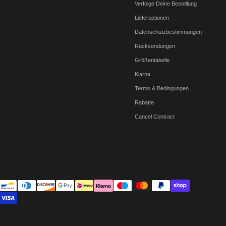
Verfolge Deine Bestellung
Lieferoptionen
Datenschutzbestimmungen
Rücksendungen
Größentabelle
Klarna
Terms & Bedingungen
Rabatte
Cancel Contract