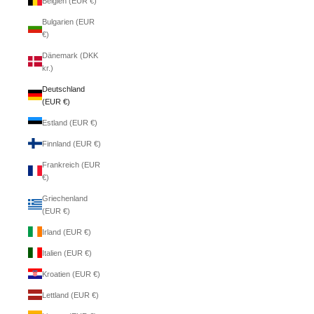
Belgien (EUR €)
Bulgarien (EUR
€)
Dänemark (DKK
kr.)
Deutschland
(EUR €)
Estland (EUR €)
Finnland (EUR €)
Frankreich (EUR
€)
Griechenland
(EUR €)
Irland (EUR €)
Italien (EUR €)
Kroatien (EUR €)
Lettland (EUR €)