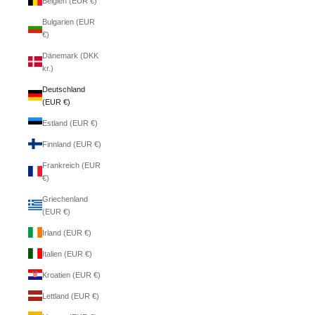
Belgien (EUR €)
Bulgarien (EUR
€)
Dänemark (DKK
kr.)
Deutschland
(EUR €)
Estland (EUR €)
Finnland (EUR €)
Frankreich (EUR
€)
Griechenland
(EUR €)
Irland (EUR €)
Italien (EUR €)
Kroatien (EUR €)
Lettland (EUR €)