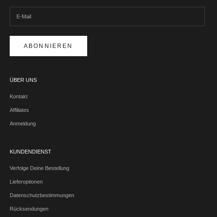
ABONNIEREN
ÜBER UNS
Kontakt
Affiliates
Anmeldung
KUNDENDIENST
Verfolge Deine Bestellung
Lieferoptionen
Datenschutzbestimmungen
Rücksendungen