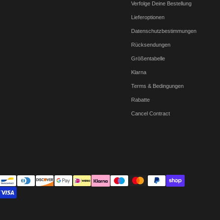
Verfolge Deine Bestellung
Lieferoptionen
Datenschutzbestimmungen
Rücksendungen
Größentabelle
Klarna
Terms & Bedingungen
Rabatte
Cancel Contract