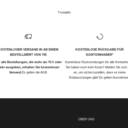
Trustpilot
KOSTENLOSER VERSAND IN AB EINEM
KOSTENLOSE RÜCKGABE FÜR
BESTELLWERT VON 75€
KONTOINHABER*
 alle Bestellungen, die mehr als 75 € oder
Kostenlose Rücksendungen für alle Kontoinh
ehr ausgeben, erhalten Sie kostenlosen
Sie haben noch kein Konto? Melden Sie sich j
Versand.
Es gelten die AGB.
an, um sicherzustellen, dass es keine
Enttäuschungen gibt! Es gelten Ausnahme
ÜBER UNS