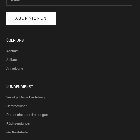
ABONNIEREN
ÜBER UNS
Kontakt
Affiliates
Anmeldung
KUNDENDIENST
Verfolge Deine Bestellung
Lieferoptionen
Datenschutzbestimmungen
Rücksendungen
Größentabelle