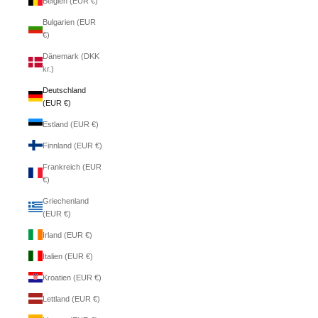
Belgien (EUR €)
Bulgarien (EUR
€)
Dänemark (DKK
kr.)
Deutschland
(EUR €)
Estland (EUR €)
Finnland (EUR €)
Frankreich (EUR
€)
Griechenland
(EUR €)
Irland (EUR €)
Italien (EUR €)
Kroatien (EUR €)
Lettland (EUR €)