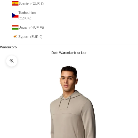
Spanien (EUR €)
Tschechien
(CZK Kč)
Ungarn (HUF Ft)
Zypern (EUR €)
Warenkorb
Dein Warenkorb ist leer
Bild vergrößern