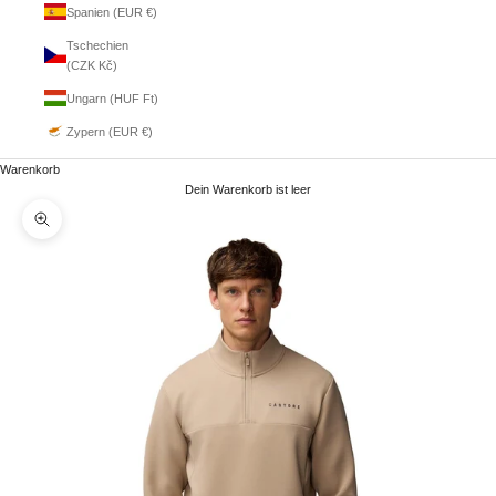
Spanien (EUR €)
Tschechien
(CZK Kč)
Ungarn (HUF Ft)
Zypern (EUR €)
Warenkorb
Dein Warenkorb ist leer
Bild vergrößern