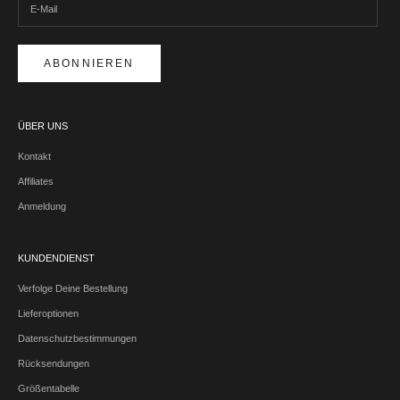
ABONNIEREN
ÜBER UNS
Kontakt
Affiliates
Anmeldung
KUNDENDIENST
Verfolge Deine Bestellung
Lieferoptionen
Datenschutzbestimmungen
Rücksendungen
Größentabelle