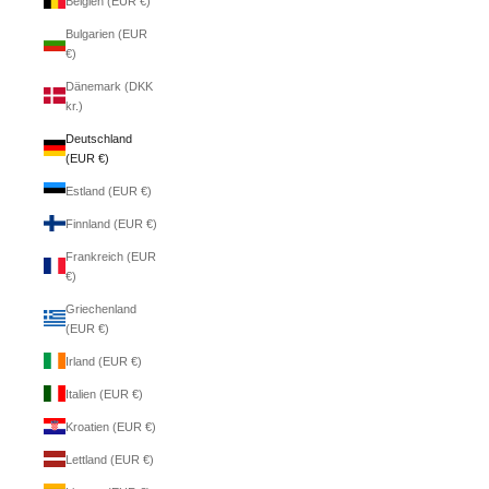
Belgien (EUR €)
Bulgarien (EUR
€)
Dänemark (DKK
kr.)
Deutschland
(EUR €)
Estland (EUR €)
Finnland (EUR €)
Frankreich (EUR
€)
Griechenland
(EUR €)
Irland (EUR €)
Italien (EUR €)
Kroatien (EUR €)
Lettland (EUR €)