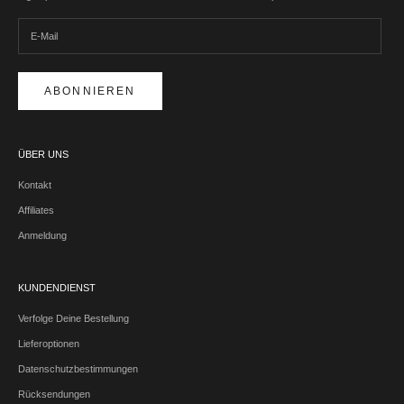
ABONNIEREN
ÜBER UNS
Kontakt
Affiliates
Anmeldung
KUNDENDIENST
Verfolge Deine Bestellung
Lieferoptionen
Datenschutzbestimmungen
Rücksendungen