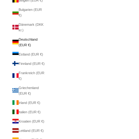
Belgien (EUR €)
Bulgarien (EUR
€)
Dänemark (DKK
kr.)
Deutschland
(EUR €)
Estland (EUR €)
Finnland (EUR €)
Frankreich (EUR
€)
Griechenland
(EUR €)
Irland (EUR €)
Italien (EUR €)
Kroatien (EUR €)
Lettland (EUR €)