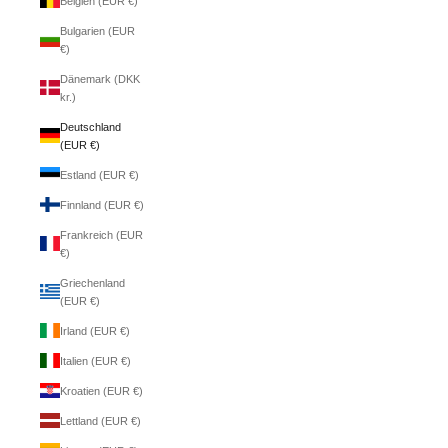
Belgien (EUR €)
Bulgarien (EUR
€)
Dänemark (DKK
kr.)
Deutschland
(EUR €)
Estland (EUR €)
Finnland (EUR €)
Frankreich (EUR
€)
Griechenland
(EUR €)
Irland (EUR €)
Italien (EUR €)
Kroatien (EUR €)
Lettland (EUR €)