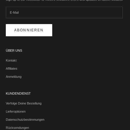
ABONNIEREN
ÜBER UNS
Kontakt
Affiliates
Anmeldung
KUNDENDIENST
Verfolge Deine Bestellung
Lieferoptionen
Datenschutzbestimmungen
Rücksendungen