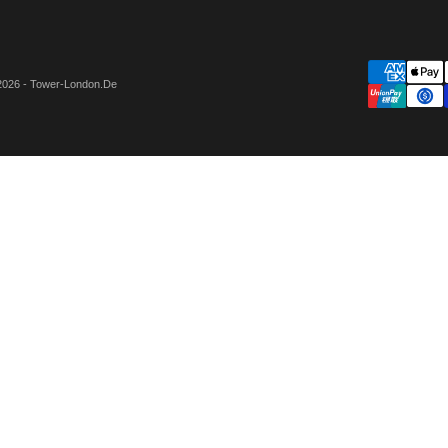
2026 - Tower-London.De