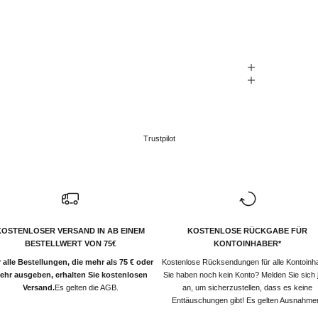
Trustpilot
KOSTENLOSER VERSAND IN AB EINEM
KOSTENLOSE RÜCKGABE FÜR
BESTELLWERT VON 75€
KONTOINHABER*
 alle Bestellungen, die mehr als 75 € oder
Kostenlose Rücksendungen für alle Kontoinh
ehr ausgeben, erhalten Sie kostenlosen
Sie haben noch kein Konto? Melden Sie sich j
Versand.
Es gelten die AGB.
an, um sicherzustellen, dass es keine
Enttäuschungen gibt! Es gelten Ausnahme