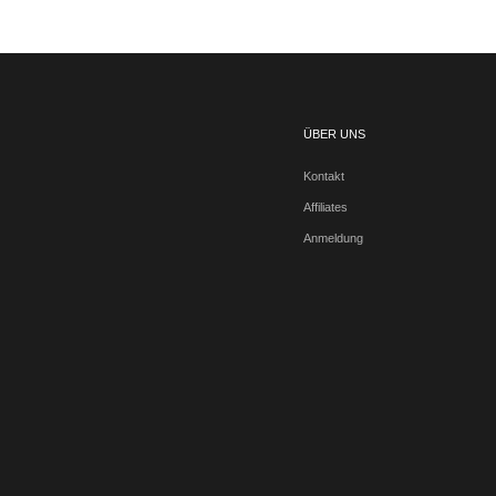
ÜBER UNS
Kontakt
Affiliates
Anmeldung