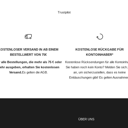
Trustpilot
KOSTENLOSER VERSAND IN AB EINEM
KOSTENLOSE RÜCKGABE FÜR
BESTELLWERT VON 75€
KONTOINHABER*
 alle Bestellungen, die mehr als 75 € oder
Kostenlose Rücksendungen für alle Kontoinh
ehr ausgeben, erhalten Sie kostenlosen
Sie haben noch kein Konto? Melden Sie sich j
Versand.
Es gelten die AGB.
an, um sicherzustellen, dass es keine
Enttäuschungen gibt! Es gelten Ausnahme
ÜBER UNS