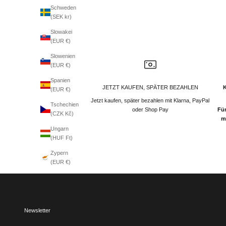
Schweden
(SEK kr)
Slowakei
(EUR €)
Slowenien
(EUR €)
Spanien
JETZT KAUFEN, SPÄTER BEZAHLEN
(EUR €)
Jetzt kaufen, später bezahlen mit Klarna, PayPal
Tschechien
oder Shop Pay
Für
(CZK Kč)
m
Ungarn
(HUF Ft)
Zypern
(EUR €)
Newsletter