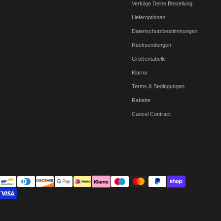
Verfolge Deine Bestellung
Lieferoptionen
Datenschutzbestimmungen
Rücksendungen
Größentabelle
Klarna
Terms & Bedingungen
Rabatte
Cancel Contract