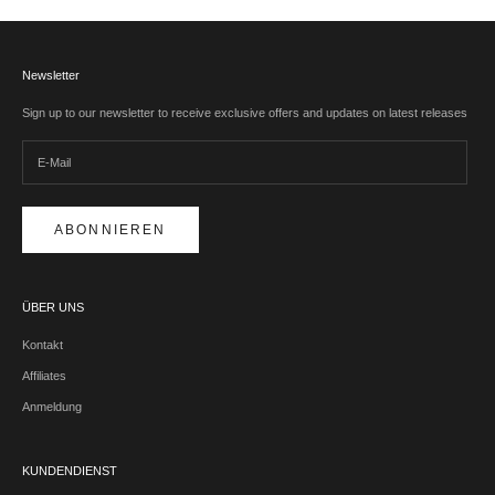
Newsletter
Sign up to our newsletter to receive exclusive offers and updates on latest releases
ABONNIEREN
ÜBER UNS
Kontakt
Affiliates
Anmeldung
KUNDENDIENST