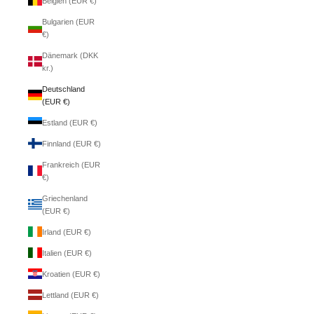
Belgien (EUR €)
Bulgarien (EUR
€)
Dänemark (DKK
kr.)
Deutschland
(EUR €)
Estland (EUR €)
Finnland (EUR €)
Frankreich (EUR
€)
Griechenland
(EUR €)
Irland (EUR €)
Italien (EUR €)
Kroatien (EUR €)
Lettland (EUR €)