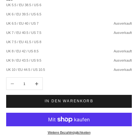
UK 5.5 / EU 38.5 / US 6
UK 6 / EU 39.5 / US 6.5
UK 6.5 / EU 40 / US 7
Ausverkauft
UK 7 / EU 40.5 / US 7.5
Ausverkauft
UK 7.5 / EU 41.5 / US 8
UK 8 / EU 42 / US 8.5
Ausverkauft
UK 9 / EU 43.5 / US 9.5
Ausverkauft
UK 10 / EU 44.5 / US 10.5
Ausverkauft
Anzahl verringern
Anzahl erhöhen
IN DEN WARENKORB
Weitere Bezahlmöglichkeiten