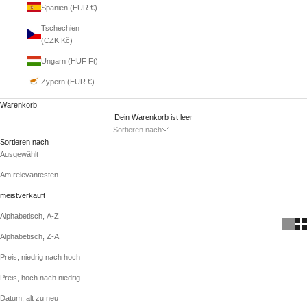
Spanien (EUR €)
Tschechien
(CZK Kč)
Ungarn (HUF Ft)
Zypern (EUR €)
Warenkorb
Dein Warenkorb ist leer
Sortieren nach
Sortieren nach
Ausgewählt
Am relevantesten
meistverkauft
Alphabetisch, A-Z
Alphabetisch, Z-A
Preis, niedrig nach hoch
Preis, hoch nach niedrig
Datum, alt zu neu