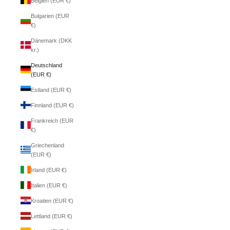
Belgien (EUR €)
Bulgarien (EUR
€)
Dänemark (DKK
kr.)
Deutschland
(EUR €)
Estland (EUR €)
Finnland (EUR €)
Frankreich (EUR
€)
Griechenland
(EUR €)
Irland (EUR €)
Italien (EUR €)
Kroatien (EUR €)
Lettland (EUR €)