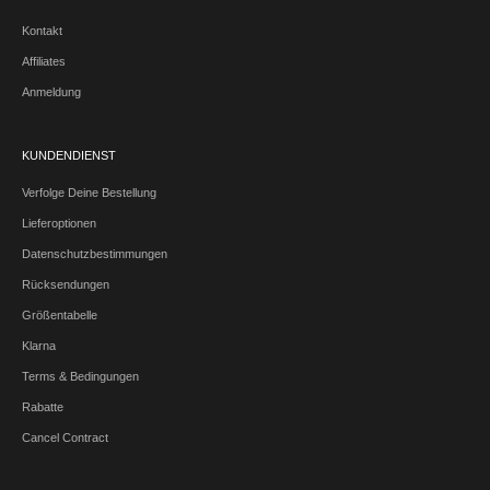
Kontakt
Affiliates
Anmeldung
KUNDENDIENST
Verfolge Deine Bestellung
Lieferoptionen
Datenschutzbestimmungen
Rücksendungen
Größentabelle
Klarna
Terms & Bedingungen
Rabatte
Cancel Contract