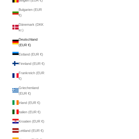
Belgien (EUR €)
Bulgarien (EUR
€)
Dänemark (DKK
kr.)
Deutschland
(EUR €)
Estland (EUR €)
Finnland (EUR €)
Frankreich (EUR
€)
Griechenland
(EUR €)
Irland (EUR €)
Italien (EUR €)
Kroatien (EUR €)
Lettland (EUR €)