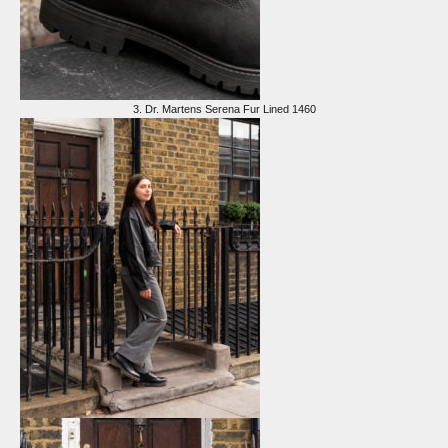
3.
Dr. Martens Serena Fur Lined 1460