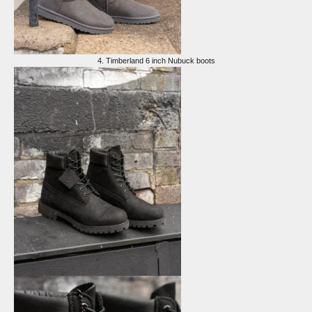
4.
Timberland 6 inch Nubuck boots