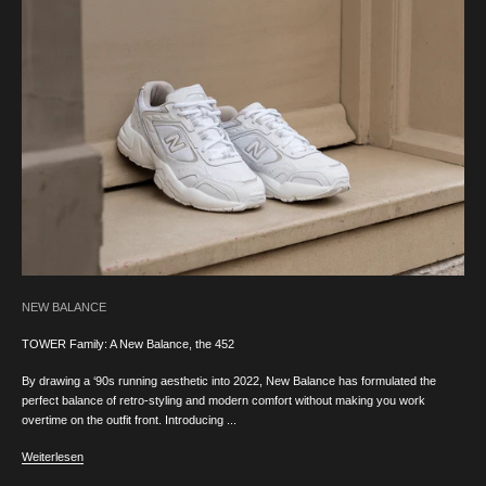
NEW BALANCE
TOWER Family: A New Balance, the 452
By drawing a ‘90s running aesthetic into 2022, New Balance has formulated the
perfect balance of retro-styling and modern comfort without making you work
overtime on the outfit front. Introducing ...
Weiterlesen