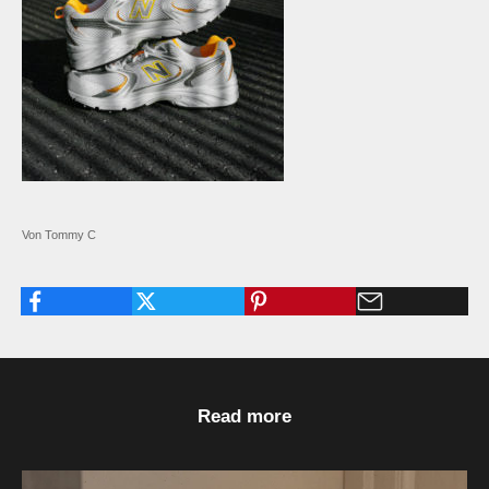
Von Tommy C
Read more