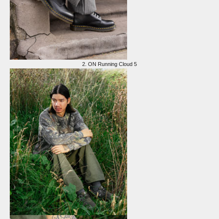
2.
ON Running Cloud 5