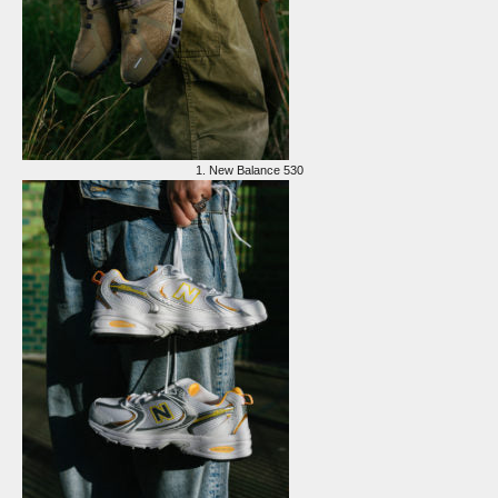
1.
New Balance 530