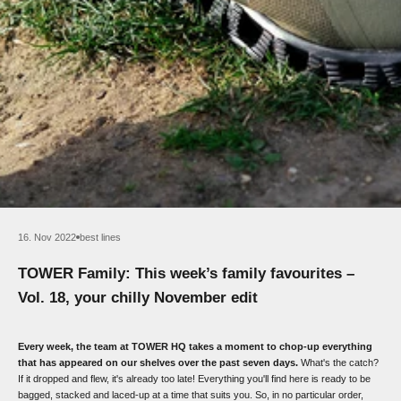
16. Nov 2022
best lines
TOWER Family: This week’s family favourites –
Vol. 18, your chilly November edit
Every week, the team at TOWER HQ takes a moment to chop-up everything
that has appeared on our shelves over the past seven days.
What's the catch?
If it dropped and flew, it's already too late! Everything you'll find here is ready to be
bagged, stacked and laced-up at a time that suits you. So, in no particular order,