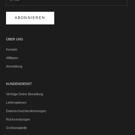
ABONNIEREN
ÜBER UNS
Kontakt
Affiliates
Anmeldung
KUNDENDIENST
Verfolge Deine Bestellung
Lieferoptionen
Datenschutzbestimmungen
Rücksendungen
Größentabelle