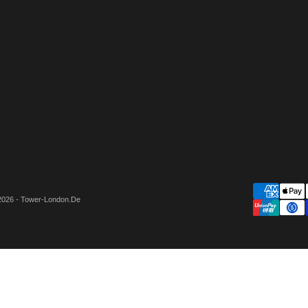
2026 - Tower-London.De