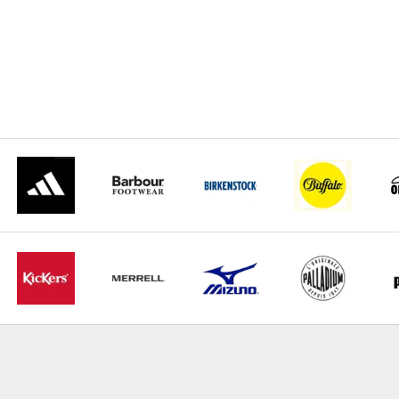
Gehe zu Element 1
Gehe z
Gehe zu Element 2