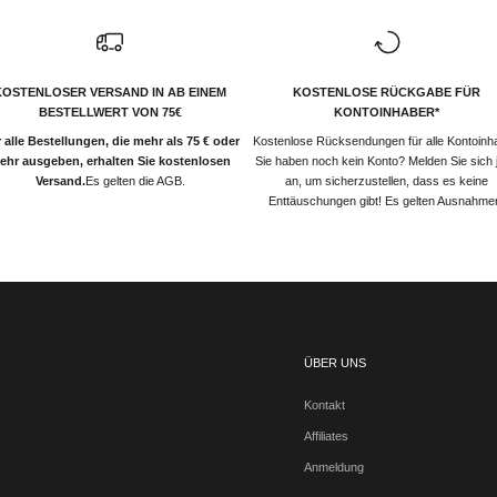
KOSTENLOSER VERSAND IN AB EINEM
KOSTENLOSE RÜCKGABE FÜR
BESTELLWERT VON 75€
KONTOINHABER*
 alle Bestellungen, die mehr als 75 € oder
Kostenlose Rücksendungen für alle Kontoinh
ehr ausgeben, erhalten Sie kostenlosen
Sie haben noch kein Konto? Melden Sie sich j
Versand.
Es gelten die AGB.
an, um sicherzustellen, dass es keine
Enttäuschungen gibt! Es gelten Ausnahme
ÜBER UNS
Kontakt
Affiliates
Anmeldung