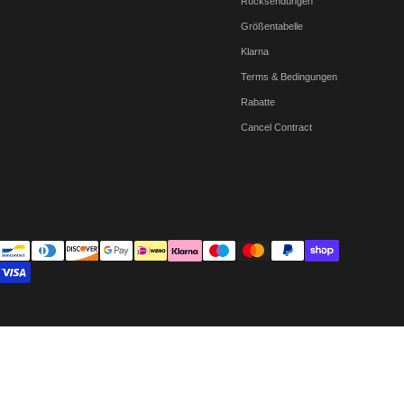
Rücksendungen
Größentabelle
Klarna
Terms & Bedingungen
Rabatte
Cancel Contract