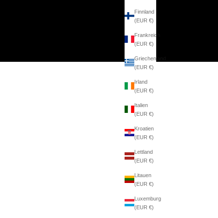
Finnland
(EUR €)
Frankreich
(EUR €)
Griechenland
(EUR €)
Irland
(EUR €)
Italien
(EUR €)
Kroatien
(EUR €)
Lettland
(EUR €)
Litauen
(EUR €)
Luxemburg
(EUR €)